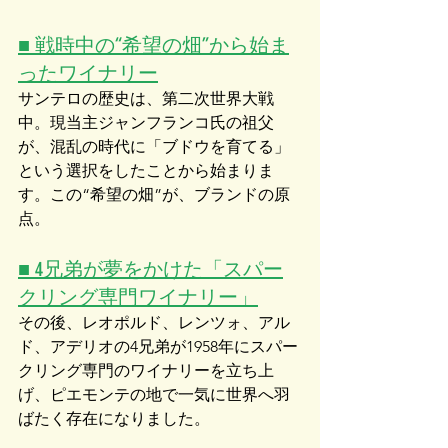
■ 戦時中の“希望の畑”から始ま
ったワイナリー
サンテロの歴史は、第二次世界大戦
中。現当主ジャンフランコ氏の祖父
が、混乱の時代に「ブドウを育てる」
という選択をしたことから始まりま
す。この“希望の畑”が、ブランドの原
点。
■ 4兄弟が夢をかけた「スパー
クリング専門ワイナリー」
その後、レオポルド、レンツォ、アル
ド、アデリオの4兄弟が1958年にスパー
クリング専門のワイナリーを立ち上
げ、ピエモンテの地で一気に世界へ羽
ばたく存在になりました。