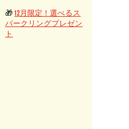
🎁 
12月限定！選べるス
パークリングプレゼン
ト