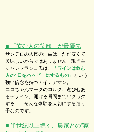
■ 「飲む人の笑顔」が最優先
サンテロの人気の理由は、ただ安くて
美味しいからではありません。現当主
ジャンフランコ氏は、
「ワインは飲む
人の1日をハッピーにするもの」
という
強い信念を持つアイデアマン。
ニコちゃんマークのコルク、遊び心あ
るデザイン。開ける瞬間までワクワク
する——そんな体験を大切にする造り
手なのです。
■ 半世紀以上続く、農家との“家