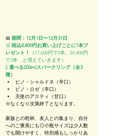
📅 
期間：12月1日〜12月31日
🛒 
税込8,800円お買い上げごとに1本プ
レゼント！
（17,600円で2本、26,400円
で3本…と増えていきます）
🍾 
選べる200mlスパークリング（全3
種）
ピノ・シャルドネ（辛口）
ピノ・ロゼ（辛口）
天使のアスティ（甘口）
※なくなり次第終了となります。
家族との乾杯、友人との集まり、自分
へのご褒美にも◎小瓶サイズは少人数
でも開けやすく、特別感もしっかりあ