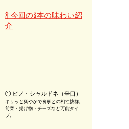
🍾 今回の3本の味わい紹
介
① ピノ・シャルドネ（辛口）
キリッと爽やかで食事との相性抜群。
前菜・揚げ物・チーズなど万能タイ
プ。