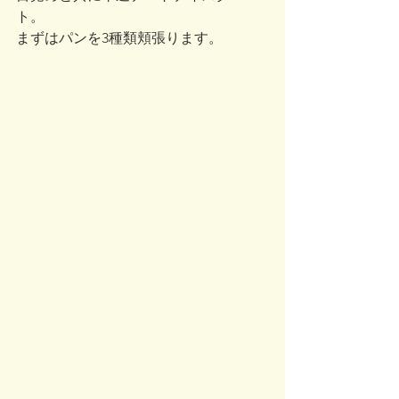
ト。
まずはパンを3種類頬張ります。