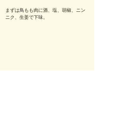
まずは鳥もも肉に酒、塩、胡椒、ニン
ニク、生姜で下味。
片栗粉をつけてあげていきます。