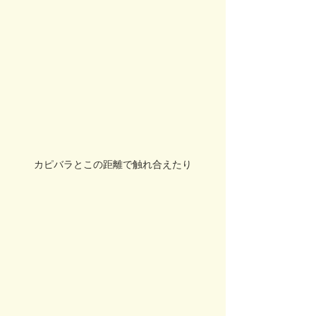
カピバラとこの距離で触れ合えたり