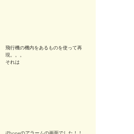
飛行機の機内をあるものを使って再
現。。。
それは
iPhoneのアラームの画面でした！！