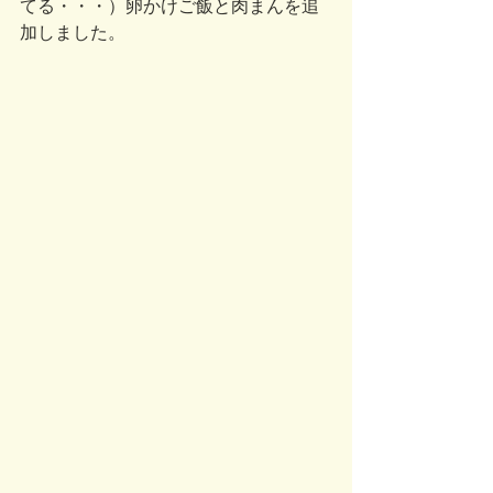
てる・・・）卵かけご飯と肉まんを追
加しました。