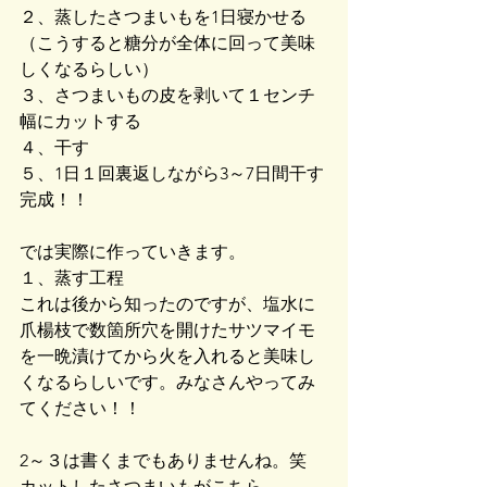
２、蒸したさつまいもを1日寝かせる
（こうすると糖分が全体に回って美味
しくなるらしい）
３、さつまいもの皮を剥いて１センチ
幅にカットする
４、干す
５、1日１回裏返しながら3～7日間干す
完成！！
では実際に作っていきます。
１、蒸す工程
これは後から知ったのですが、塩水に
爪楊枝で数箇所穴を開けたサツマイモ
を一晩漬けてから火を入れると美味し
くなるらしいです。みなさんやってみ
てください！！
2～３は書くまでもありませんね。笑
カットしたさつまいもがこちら。