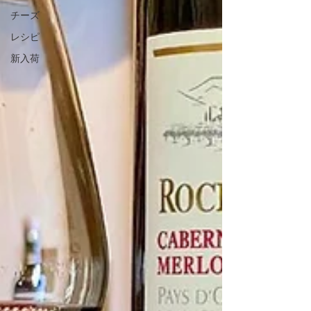
チーズ
レシピ
新入荷