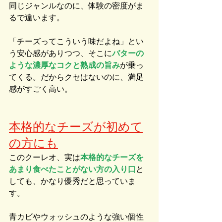
同じジャンルなのに、体験の密度がま
るで違います。
「チーズってこういう味だよね」とい
う安心感がありつつ、そこに
バターの
ような濃厚なコクと熟成の旨み
が乗っ
てくる。だからクセはないのに、満足
感がすごく高い。
本格的なチーズが初めて
の方にも
このクーレオ、実は
本格的なチーズを
あまり食べたことがない方の入り口
と
しても、かなり優秀だと思っていま
す。
青カビやウォッシュのような強い個性