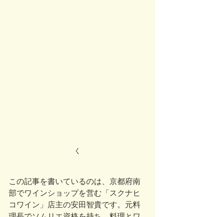
く
この記事を書いているのは、京都府南
部でワインショップを営む「スクナヒ
コワイン」店主の安田智貴です。元料
理長でソムリエ資格を持ち、料理とワ