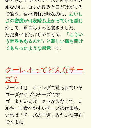
家でもよく食べるチーズと同じジャン
ルなのに、コクの厚みと口どけがまる
で違う。食べ慣れた味なのに、
おいし
さの密度が何段階も上がっている感じ
がして、正直ちょっと驚きました。
ただ食べるだけじゃなくて、
「こうい
う世界もあるんだ」と新しい扉を開け
てもらったような感覚
です。
クーレオってどんなチー
ズ？
クーレオは、オランダで造られている
ゴーダタイプのチーズです。
ゴーダといえば、クセが少なくて、ミ
ルキーで食べやすいチーズの代表格。
いわば「チーズの王道」みたいな存在
ですよね。