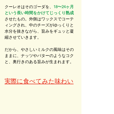
クーレオはそのゴーダを、
18〜24ヶ月
という長い時間をかけてじっくり熟成
させたもの。外側はワックスでコーテ
ィングされ、中のチーズがゆっくりと
水分を抜きながら、旨みをギュッと凝
縮させていきます。
だから、やさしいミルクの風味はその
ままに、ナッツやバターのようなコク
と、奥行きのある旨みが生まれます。
実際に食べてみた味わい