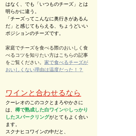
はなく、でも「いつものチーズ」とは
明らかに違う。
「チーズってこんなに奥行きがあるん
だ」と感じてもらえる、ちょうどいい
ポジションのチーズです。
家庭でチーズを食べる際のおいしく食
べるコツを知りたい方はこちらの記事
をご覧ください。
家で食べるチーズが
おいしくない理由は温度だった！？
ワインと合わせるなら
クーレオのこのコクとまろやかさに
は、
樽で熟成した白ワイン
や
しっかり
したスパークリング
がとてもよく合い
ます。
スクナヒコワインの中だと、