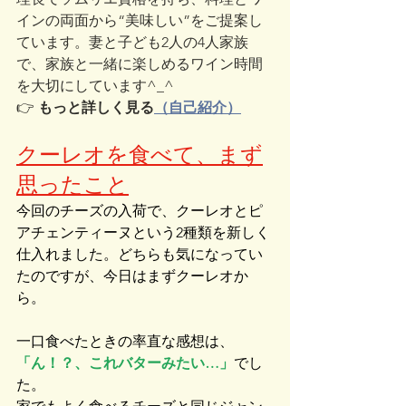
インの両面から“美味しい”をご提案し
ています。妻と子ども2人の4人家族
で、家族と一緒に楽しめるワイン時間
を大切にしています^_^
👉 
もっと詳しく見る
（自己紹介）
クーレオを食べて、まず
思ったこと
今回のチーズの入荷で、クーレオとピ
アチェンティーヌという2種類を新しく
仕入れました。どちらも気になってい
たのですが、今日はまずクーレオか
ら。
一口食べたときの率直な感想は、
「ん！？、これバターみたい…」
でし
た。